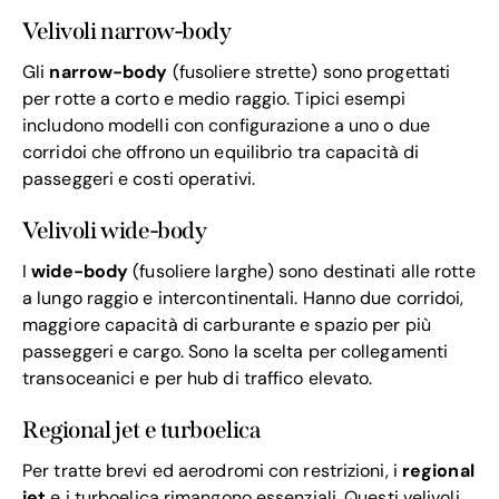
Velivoli narrow-body
Gli
narrow-body
(fusoliere strette) sono progettati
per rotte a corto e medio raggio. Tipici esempi
includono modelli con configurazione a uno o due
corridoi che offrono un equilibrio tra capacità di
passeggeri e costi operativi.
Velivoli wide-body
I
wide-body
(fusoliere larghe) sono destinati alle rotte
a lungo raggio e intercontinentali. Hanno due corridoi,
maggiore capacità di carburante e spazio per più
passeggeri e cargo. Sono la scelta per collegamenti
transoceanici e per hub di traffico elevato.
Regional jet e turboelica
Per tratte brevi ed aerodromi con restrizioni, i
regional
jet
e i turboelica rimangono essenziali. Questi velivoli