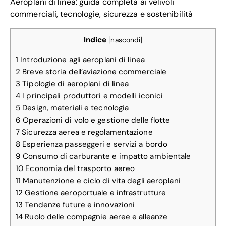
Aeroplani di linea: guida completa ai velivoli
commerciali, tecnologie, sicurezza e sostenibilità
Indice
[
nascondi
]
1
Introduzione agli aeroplani di linea
2
Breve storia dell’aviazione commerciale
3
Tipologie di aeroplani di linea
4
I principali produttori e modelli iconici
5
Design, materiali e tecnologia
6
Operazioni di volo e gestione delle flotte
7
Sicurezza aerea e regolamentazione
8
Esperienza passeggeri e servizi a bordo
9
Consumo di carburante e impatto ambientale
10
Economia del trasporto aereo
11
Manutenzione e ciclo di vita degli aeroplani
12
Gestione aeroportuale e infrastrutture
13
Tendenze future e innovazioni
14
Ruolo delle compagnie aeree e alleanze