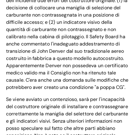
dell'incidente due errori del costruttore originale: (1) la
decisione di collocare una maniglia di selezione del
carburante non contrassegnata in una posizione di
difficile accesso; e (2) un indicatore visivo della
quantità di carburante non contrassegnato e non
calibrato nella cabina di pilotaggio. Il Safety Board ha
anche commentato l'inadeguato addestramento di
transizione di John Denver dal suo tradizionale aereo
costruito in fabbrica a questo modello autocostruito.
Apparentemente Denver non possedeva un certificato
medico valido ma il Consiglio non ha ritenuto tale
causale. C'era anche una domanda sulle modifiche che
potrebbero aver creato una condizione "a poppa CG".
Se viene avviato un contenzioso, sarà per l'incapacità
del costruttore originale di installare e contrassegnare
correttamente la maniglia del selettore del carburante
e gli indicatori visivi. Senza ulteriori informazioni non
posso speculare sul fatto che altre parti abbiano