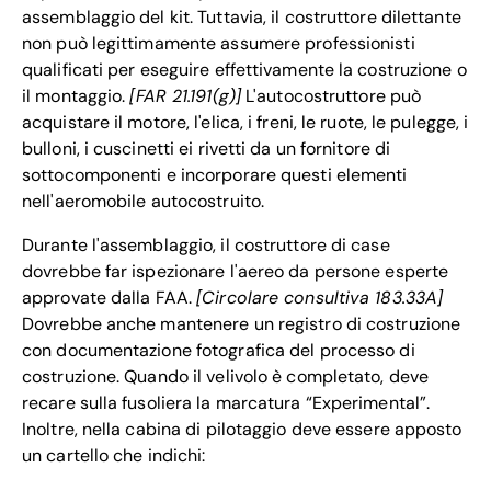
assemblaggio del kit. Tuttavia, il costruttore dilettante
non può legittimamente assumere professionisti
qualificati per eseguire effettivamente la costruzione o
il montaggio.
[FAR 21.191(g)]
L'autocostruttore può
acquistare il motore, l'elica, i freni, le ruote, le pulegge, i
bulloni, i cuscinetti ei rivetti da un fornitore di
sottocomponenti e incorporare questi elementi
nell'aeromobile autocostruito.
Durante l'assemblaggio, il costruttore di case
dovrebbe far ispezionare l'aereo da persone esperte
approvate dalla FAA.
[Circolare consultiva 183.33A]
Dovrebbe anche mantenere un registro di costruzione
con documentazione fotografica del processo di
costruzione. Quando il velivolo è completato, deve
recare sulla fusoliera la marcatura “Experimental”.
Inoltre, nella cabina di pilotaggio deve essere apposto
un cartello che indichi: