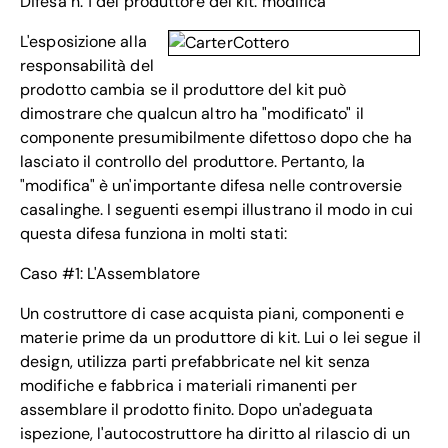
Difesa n. 1 del produttore del kit: modifica
L'esposizione alla
responsabilità del
prodotto cambia se il produttore del kit può
dimostrare che qualcun altro ha "modificato" il
componente presumibilmente difettoso dopo che ha
lasciato il controllo del produttore. Pertanto, la
"modifica" è un'importante difesa nelle controversie
casalinghe. I seguenti esempi illustrano il modo in cui
questa difesa funziona in molti stati:
Caso #1: L'Assemblatore
Un costruttore di case acquista piani, componenti e
materie prime da un produttore di kit. Lui o lei segue il
design, utilizza parti prefabbricate nel kit senza
modifiche e fabbrica i materiali rimanenti per
assemblare il prodotto finito. Dopo un'adeguata
ispezione, l'autocostruttore ha diritto al rilascio di un