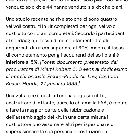
venduto solo kit e 44 hanno venduto sia kit che piani.
Uno studio recente ha rivelato che ci sono quattro
velivoli costruiti in kit completati per ogni velivolo
costruito con piani completati. Secondo i partecipanti
al sondaggio, il tasso di completamento tra gli
acquirenti di kit era superiore al 60%, mentre il tasso
di completamento per gli acquirenti dei soli piani è
inferiore al 5%.
[Fonte: documento presentato dal
procuratore di Miami Robert C. Owens al dodicesimo
simposio annuale Embry-Riddle Air Law, Daytona
Beach, Florida, 22 gennaio 1999.]
Una volta che il costruttore ha acquisito il kit, il
costruttore dilettante, come lo chiama la FAA, è tenuto
a fare la maggior parte della fabbricazione e
dell'assemblaggio del kit. In una certa misura il
costruttore può assumere altri per ispezionare o
supervisionare la sua personale costruzione o