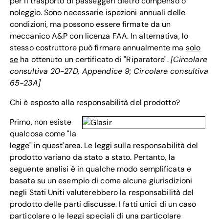
per il trasporto di passeggeri dietro compenso o
noleggio. Sono necessarie ispezioni annuali delle
condizioni, ma possono essere firmate da un
meccanico A&P con licenza FAA. In alternativa, lo
stesso costruttore può firmare annualmente ma
solo
se
ha ottenuto un certificato di "Riparatore".
[Circolare
consultiva 20-27D, Appendice 9; Circolare consultiva
65-23A]
Chi è esposto alla responsabilità del prodotto?
Primo, non esiste
qualcosa come "la
legge" in quest'area. Le leggi sulla responsabilità del
prodotto variano da stato a stato. Pertanto, la
seguente analisi è in qualche modo semplificata e
basata su un esempio di come alcune giurisdizioni
negli Stati Uniti valuterebbero la responsabilità del
prodotto delle parti discusse. I fatti unici di un caso
particolare o le leggi speciali di una particolare