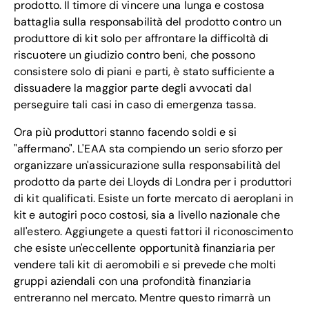
prodotto. Il timore di vincere una lunga e costosa
battaglia sulla responsabilità del prodotto contro un
produttore di kit solo per affrontare la difficoltà di
riscuotere un giudizio contro beni, che possono
consistere solo di piani e parti, è stato sufficiente a
dissuadere la maggior parte degli avvocati dal
perseguire tali casi in caso di emergenza tassa.
Ora più produttori stanno facendo soldi e si
"affermano". L'EAA sta compiendo un serio sforzo per
organizzare un'assicurazione sulla responsabilità del
prodotto da parte dei Lloyds di Londra per i produttori
di kit qualificati. Esiste un forte mercato di aeroplani in
kit e autogiri poco costosi, sia a livello nazionale che
all'estero. Aggiungete a questi fattori il riconoscimento
che esiste un'eccellente opportunità finanziaria per
vendere tali kit di aeromobili e si prevede che molti
gruppi aziendali con una profondità finanziaria
entreranno nel mercato. Mentre questo rimarrà un