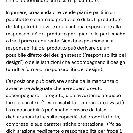
fine di determinare chi fosse il produttore.
In genere, un'azienda che vende piani e parti in un
pacchetto è chiamata produttore di kit. Il produttore
del kit potrebbe avere una continua esposizione alla
responsabilità del prodotto per i piani e le parti anche
oltre il primo acquirente. Questa esposizione alla
responsabilità del prodotto può derivare da un
possibile difetto del design stesso ("responsabilità del
design") o delle istruzioni che accompagnano il design
(un'altra forma di responsabilità del design).
L'esposizione può derivare anche dalla mancanza di
avvertenze adeguate che avrebbero dovuto
accompagnare il progetto, o da avvertenze ambigue
fornite con il kit ("responsabilità per mancato avviso").
La responsabilità può anche derivare da false
dichiarazioni fatte sulle capacità del prodotto finito,
comprese le sue caratteristiche prestazionali ("falsa
dichiarazione negligente o responsabilità per frode").