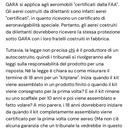
GARA si applica agli aeromobili "certificati dalla FAA".
Gli aerei costruiti da dilettanti sono infatti aerei
"certificati", in quanto ricevono un certificato di
aeronavigabilità speciale. Pertanto, gli aerei costruiti
da dilettanti dovrebbero ricevere la stessa protezione
sotto GARA con i loro fratelli costruiti in fabbrica.
Tuttavia, la legge non precisa
chi
è il produttore di un
autocostruito, quindi i tribunali si rivolgeranno alle
leggi sulla responsabilità del prodotto per una
risposta. Né la legge è chiara su come misurare il
termine di 18 anni per un "kitplane". Inizia quando il kit
viene assemblato in un prodotto finito o quando il kit
viene consegnato per la prima volta? E se il kit rimane
su uno scaffale per 10 anni e poi viene assemblato e
fatto volare? A mio parere, i 18 anni dovrebbero iniziare
da quando il kit completamente assemblato viene
certificato per la prima volta come aereo. (Ma non c'è
alcuna garanzia che un tribunale la vedrebbe in questo