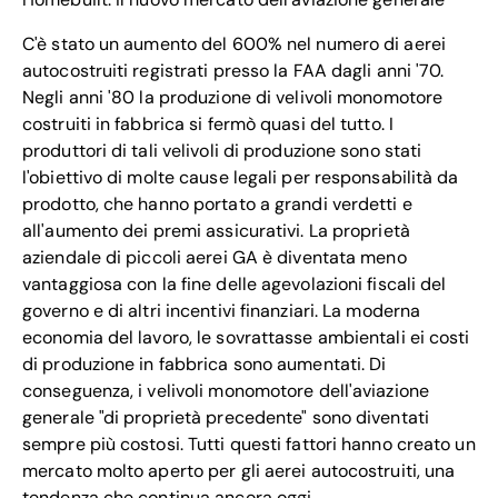
C'è stato un aumento del 600% nel numero di aerei
autocostruiti registrati presso la FAA dagli anni '70.
Negli anni '80 la produzione di velivoli monomotore
costruiti in fabbrica si fermò quasi del tutto. I
produttori di tali velivoli di produzione sono stati
l'obiettivo di molte cause legali per responsabilità da
prodotto, che hanno portato a grandi verdetti e
all'aumento dei premi assicurativi. La proprietà
aziendale di piccoli aerei GA è diventata meno
vantaggiosa con la fine delle agevolazioni fiscali del
governo e di altri incentivi finanziari. La moderna
economia del lavoro, le sovrattasse ambientali ei costi
di produzione in fabbrica sono aumentati. Di
conseguenza, i velivoli monomotore dell'aviazione
generale "di proprietà precedente" sono diventati
sempre più costosi. Tutti questi fattori hanno creato un
mercato molto aperto per gli aerei autocostruiti, una
tendenza che continua ancora oggi.