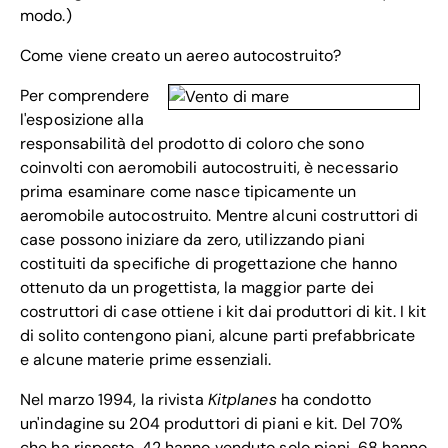
modo.)
Come viene creato un aereo autocostruito?
Per comprendere
l'esposizione alla
responsabilità del prodotto di coloro che sono
coinvolti con aeromobili autocostruiti, è necessario
prima esaminare come nasce tipicamente un
aeromobile autocostruito. Mentre alcuni costruttori di
case possono iniziare da zero, utilizzando piani
costituiti da specifiche di progettazione che hanno
ottenuto da un progettista, la maggior parte dei
costruttori di case ottiene i kit dai produttori di kit. I kit
di solito contengono piani, alcune parti prefabbricate
e alcune materie prime essenziali.
Nel marzo 1994, la rivista
Kitplanes
ha condotto
un'indagine su 204 produttori di piani e kit. Del 70%
che ha risposto, 42 hanno venduto solo piani, 68 hanno