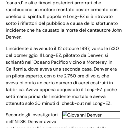
"canard" e ali e timoni posteriori arretrati che
racchiudono un motore montato posteriormente con
un'elica di spinta. Il popolare Long-EZ si è ritrovato
sotto i riflettori del pubblico a causa dello sfortunato
incidente che ha causato la morte del cantautore John
Denver.
L'incidente è avvenuto il 12 ottobre 1997, verso le 5:30
del pomeriggio. Il Long-EZ, pilotato da Denver, si
schiantò nell'Oceano Pacifico vicino a Monterey, in
California, dove aveva una seconda casa. Denver era
un pilota esperto, con oltre 2.750 ore di volo, che
aveva pilotato un certo numero di aerei costruiti in
fabbrica. Aveva appena acquistato il Long-EZ poche
settimane prima dell'incidente mortale e aveva
ottenuto solo 30 minuti di check-out nel Long-EZ.
Secondo gli investigatori
dell'NTSB, Denver aveva