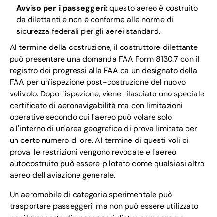
Avviso per i passeggeri:
questo aereo è costruito
da dilettanti e non è conforme alle norme di
sicurezza federali per gli aerei standard.
Al termine della costruzione, il costruttore dilettante
può presentare una domanda FAA Form 8130.7 con il
registro dei progressi alla FAA oa un designato della
FAA per un'ispezione post-costruzione del nuovo
velivolo. Dopo l'ispezione, viene rilasciato uno speciale
certificato di aeronavigabilità ma con limitazioni
operative secondo cui l'aereo può volare solo
all'interno di un'area geografica di prova limitata per
un certo numero di ore. Al termine di questi voli di
prova, le restrizioni vengono revocate e l'aereo
autocostruito può essere pilotato come qualsiasi altro
aereo dell'aviazione generale.
Un aeromobile di categoria sperimentale può
trasportare passeggeri, ma non può essere utilizzato