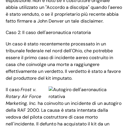
esposizione. Non è noto se il costruttore originale
abbia utilizzato un "Accordo a discolpa" quando l'aereo
è stato venduto, o se il proprietario più recente abbia
fatto firmare a John Denver un tale disclaimer.
Caso 2: Il caso dell'aeronautica rotatoria
Un caso è stato recentemente processato in un
tribunale federale nel nord dell'Ohio, che potrebbe
essere il primo caso di incidente aereo costruito in
casa che coinvolge una morte a raggiungere
effettivamente un verdetto. Il verdetto è stato a favore
del produttore del kit imputato.
Il caso
Frost v.
Rotary Air Force
Marketing, Inc.
ha coinvolto un incidente di un autogiro
della RAF 2000. La causa è stata intentata dalla
vedova del pilota costruttore di case morto
nell'incidente. Il defunto ha acquistato il kit da un