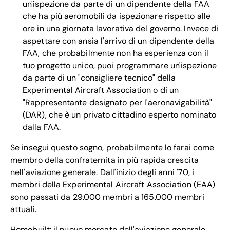
un'ispezione da parte di un dipendente della FAA
che ha più aeromobili da ispezionare rispetto alle
ore in una giornata lavorativa del governo. Invece di
aspettare con ansia l'arrivo di un dipendente della
FAA, che probabilmente non ha esperienza con il
tuo progetto unico, puoi programmare un'ispezione
da parte di un "consigliere tecnico" della
Experimental Aircraft Association o di un
"Rappresentante designato per l'aeronavigabilità"
(DAR), che è un privato cittadino esperto nominato
dalla FAA.
Se insegui questo sogno, probabilmente lo farai come
membro della confraternita in più rapida crescita
nell'aviazione generale. Dall'inizio degli anni '70, i
membri della Experimental Aircraft Association (EAA)
sono passati da 29.000 membri a 165.000 membri
attuali.
Homebuilt: il nuovo mercato dell'aviazione generale