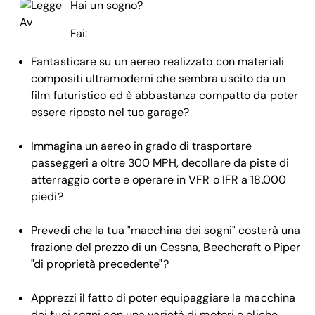
Hai
un sogno?
Fai:
Fantasticare su un aereo realizzato con materiali
compositi ultramoderni che sembra uscito da un
film futuristico ed è abbastanza compatto da poter
essere riposto nel tuo garage?
Immagina un aereo in grado di trasportare
passeggeri a oltre 300 MPH, decollare da piste di
atterraggio corte e operare in VFR o IFR a 18.000
piedi?
Prevedi che la tua "macchina dei sogni" costerà una
frazione del prezzo di un Cessna, Beechcraft o Piper
"di proprietà precedente"?
Apprezzi il fatto di poter equipaggiare la macchina
dei tuoi sogni con una varietà di motori o eliche