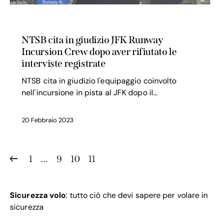
SICUREZZA VOLO
NTSB cita in giudizio JFK Runway
Incursion Crew dopo aver rifiutato le
interviste registrate
NTSB cita in giudizio l'equipaggio coinvolto
nell'incursione in pista al JFK dopo il…
20 Febbraio 2023
1
…
9
10
11
Sicurezza volo
: tutto ciò che devi sapere per volare in
sicurezza