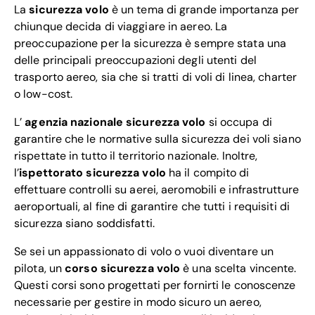
La
sicurezza volo
è un tema di grande importanza per
chiunque decida di viaggiare in aereo. La
preoccupazione per la sicurezza è sempre stata una
delle principali preoccupazioni degli utenti del
trasporto aereo, sia che si tratti di voli di linea, charter
o low-cost.
L’
agenzia nazionale sicurezza volo
si occupa di
garantire che le normative sulla sicurezza dei voli siano
rispettate in tutto il territorio nazionale. Inoltre,
l’
ispettorato sicurezza volo
ha il compito di
effettuare controlli su aerei, aeromobili e infrastrutture
aeroportuali, al fine di garantire che tutti i requisiti di
sicurezza siano soddisfatti.
Se sei un appassionato di volo o vuoi diventare un
pilota, un
corso sicurezza volo
è una scelta vincente.
Questi corsi sono progettati per fornirti le conoscenze
necessarie per gestire in modo sicuro un aereo,