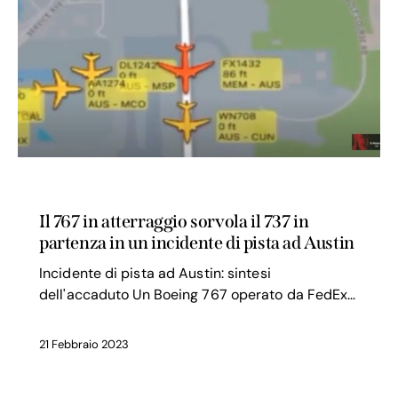
SICUREZZA VOLO
Il 767 in atterraggio sorvola il 737 in
partenza in un incidente di pista ad Austin
Incidente di pista ad Austin: sintesi
dell'accaduto Un Boeing 767 operato da FedEx…
21 Febbraio 2023