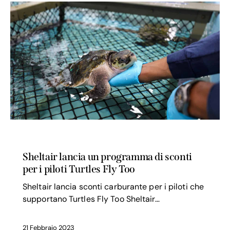
SICUREZZA VOLO
Sheltair lancia un programma di sconti
per i piloti Turtles Fly Too
Sheltair lancia sconti carburante per i piloti che
supportano Turtles Fly Too Sheltair…
21 Febbraio 2023