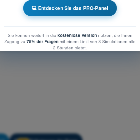
💻 Entdecken Sie das PRO-Panel
cht
Übungsquiz Drohnenführerschein A1/A3 - Luftrecht
Sie können weiterhin die
kostenlose Version
nutzen, die Ihnen
Zugang zu
75% der Fragen
mit einem Limit von 3 Simulationen alle
2 Stunden bietet.