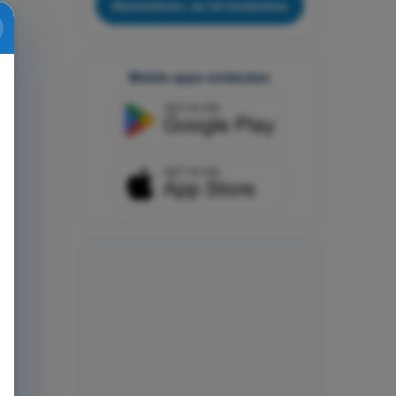
Abonnieren, es ist kostenlos
Mobile apps entdecken