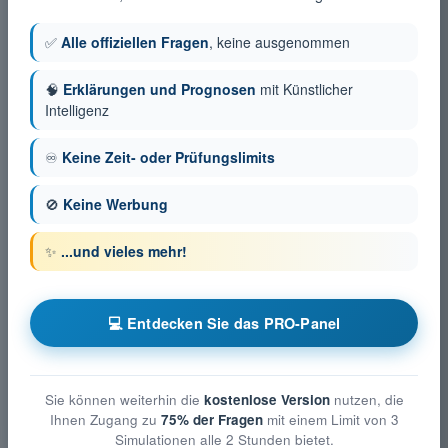
✅
Alle offiziellen Fragen
, keine ausgenommen
🧠
Erklärungen und Prognosen
mit Künstlicher
Intelligenz
♾️
Keine Zeit- oder Prüfungslimits
🚫
Keine Werbung
✨
...und vieles mehr!
💻 Entdecken Sie das PRO-Panel
Sie können weiterhin die
kostenlose Version
nutzen, die
Ihnen Zugang zu
75% der Fragen
mit einem Limit von 3
Simulationen alle 2 Stunden bietet.