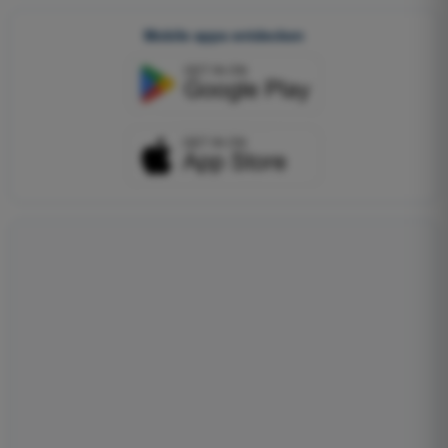
Mobile apps entdecken