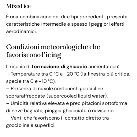
Mixed ice
È una combinazione dei due tipi precedenti; presenta
caratteristiche intermedie e spesso i peggiori effetti
aerodinamici.
Condizioni meteorologiche che
favoriscono l’
icing
Il rischio di
formazione di ghiaccio
aumenta con:
– Temperature tra 0 °C e -20 °C (la finestra più critica,
specie tra 0 e -10 °C).
– Presenza di nuvole contenenti goccioline
sopraraffreddate (supercooled liquid water).
– Umidità relativa elevata e precipitazioni sottoforma
di neve bagnata, pioggia ghiacciata o nevischio.
– Venti che favoriscono il contatto diretto tra
goccioline e superfici.