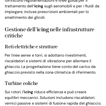
forniscono regolamentazioni e linee guida per il
trattamento dell’
icing
sugli aeromobili e per i fluidi da
impiegare, incluse prescrizioni ambientali per lo
smaltimento dei glicoli.
Gestione dell’
icing
nelle infrastrutture
critiche
Reti elettriche e strutture
Per linee aeree e torri, si adottano rivestimenti,
riscaldatori e sistemi di vibrazione per allentare il
ghiaccio. La progettazione tiene conto del carico da
ghiaccio previsto nella zona climatica di riferimento.
Turbine eoliche
Sui rotori, l’
icing
riduce efficienza e può creare
squilibri meccanici. Soluzioni includono riscaldatori,
vernici passive e sistemi di fusione rapida del ghiaccio.