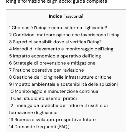
Icing e formazione di ghiaccio: guida completa
Indice
[
nascondi
]
1
Che cos’è l’icing e come si forma il ghiaccio?
2
Condizioni meteorologiche che favoriscono l’icing
3
Superfici sensibili: dove si verifica l’icing?
4
Metodi di rilevamento e monitoraggio dell’icing
5
Impatto economico e operativo dell’icing
6
Strategie di prevenzione e mitigazione
7
Pratiche operative per l’aviazione
8
Gestione dell’icing nelle infrastrutture critiche
9
Impatto ambientale e sostenibilità delle soluzioni
10
Monitoraggio e manutenzione continua
11
Casi studio ed esempi pratici
12
Linee guida pratiche per ridurre il rischio di
formazione di ghiaccio
13
Ricerca e sviluppo: prospettive future
14
Domande frequenti (FAQ)