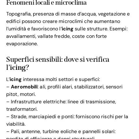
Fenomeni locali e microclima
Topografia, presenza di masse d’acqua, vegetazione e
edifici possono creare microclimi che aumentano
l’umidità e favoriscono l’
icing
sulle strutture. Esempi:
avvallamenti, vallate fredde, coste con forte
evaporazione.
Superfici sensibili: dove si verifica
l’
icing
?
L’
icing
interessa molti settori e superfici:
–
Aeromobili
: ali, profili alari, stabilizzatori, sensori
pitot, motori.
– Infrastrutture elettriche: linee di trasmissione,
trasformatori.
– Strade, marciapiedi e ponti: forniscono rischi per la
viabilità.
– Pali, antenne, turbine eoliche e pannelli solari:
perdita di efficienza e danni strutturali.