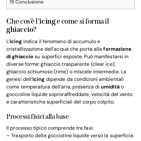
15
Conclusione
Che cos’è l’
icing
e come si forma il
ghiaccio
?
L’
icing
indica il fenomeno di accumulo e
cristallizzazione dell’acqua che porta alla
formazione
di ghiaccio
su superfici esposte. Può manifestarsi in
diverse forme: ghiaccio trasparente (clear ice),
ghiaccio schiumoso (rime) o miscele intermedie. La
genesi dell’
icing
dipende da condizioni ambientali
come temperatura dell’aria, presenza di
umidità
o
goccioline liquide soproraffreddate, velocità del vento
e caratteristiche superficiali del corpo colpito.
Processi fisici alla base
Il processo tipico comprende tre fasi:
– Trasporto delle goccioline liquide verso la superficie.