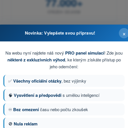
77.000+
OTÁZEK CELKEM
×
Novinka: Vylepšete svou přípravu!
53
NATIVNÍ APLIKACE IOS / ANDROID
Na webu nyní najdete náš nový
PRO panel simulací
! Zde jsou
některé z exkluzivních výhod
, ke kterým získáte přístup po
jeho odemčení:
Jak pečujeme o obsah
✅
Všechny oficiální otázky
, bez výjimky
🧠
Vysvětlení a předpovědi
s umělou inteligencí
🔄
♾️
Bez omezení
času nebo počtu zkoušek
Aktualizace předpisů
🚫
Nula reklam