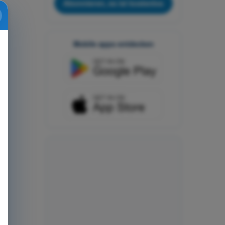
Abonnieren, es ist kostenlos
Mobile apps entdecken