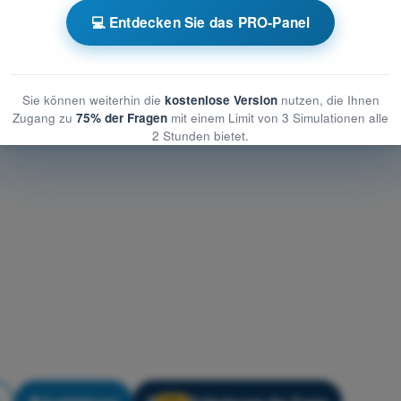
ner - Allgemeine Luftfahrzeugkunde (Gasballon)
💻 Entdecken Sie das PRO-Panel
llgemeine Luftfahrzeugkunde (Gasballon)
Allgemeine Luftfahrzeugkunde (Gasballon)
Sie können weiterhin die
kostenlose Version
nutzen, die Ihnen
Zugang zu
75% der Fragen
mit einem Limit von 3 Simulationen alle
2 Stunden bietet.