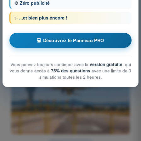
🚫
Zéro publicité
QCM d'Entraînement
✨
...et bien plus encore !
Matières
💻 Découvrez le Panneau PRO
ATPL - Licence de pilote de ligne avion
Vous pouvez toujours continuer avec la
version gratuite
, qui
vous donne accès à
75% des questions
avec une limite de 3
simulations toutes les 2 heures.