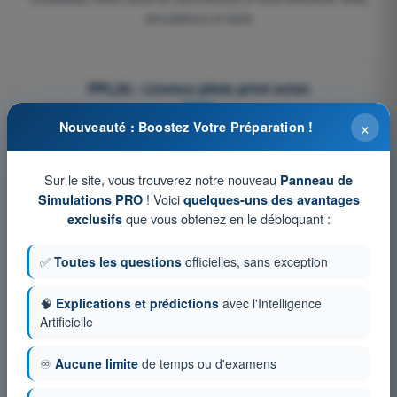
simulations et tests
PPL(A) - Licence pilote privé avion
×
Nouveauté : Boostez Votre Préparation !
Sur le site, vous trouverez notre nouveau
Panneau de
! Voici
Simulations PRO
quelques-uns des avantages
que vous obtenez en le débloquant :
exclusifs
✅
Toutes les questions
officielles, sans exception
🧠
Explications et prédictions
avec l'Intelligence
Artificielle
♾️
Aucune limite
de temps ou d'examens
9
📚
sujets d'examen