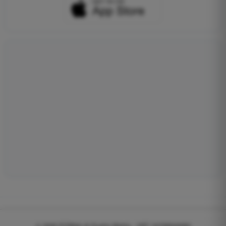
© 2026
EGWeb di Guatta Mattia - VAT: 04768540983