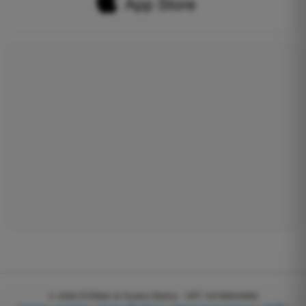
© 2026
EGWeb di Guatta Mattia - VAT: 04768540983