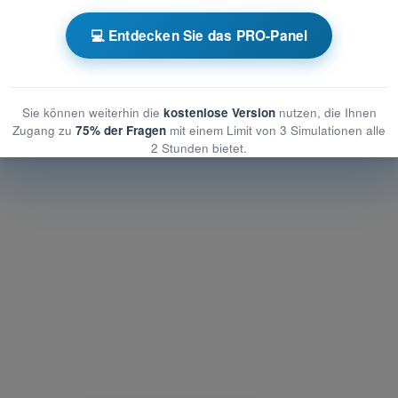
er - Betriebliche Verfahren
💻 Entdecken Sie das PRO-Panel
triebliche Verfahren
etriebliche Verfahren
Sie können weiterhin die
kostenlose Version
nutzen, die Ihnen
Zugang zu
75% der Fragen
mit einem Limit von 3 Simulationen alle
2 Stunden bietet.