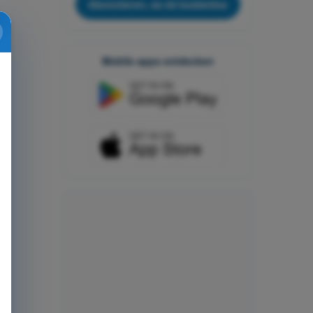
Abonnieren, es ist kostenlos
Mobile apps entdecken