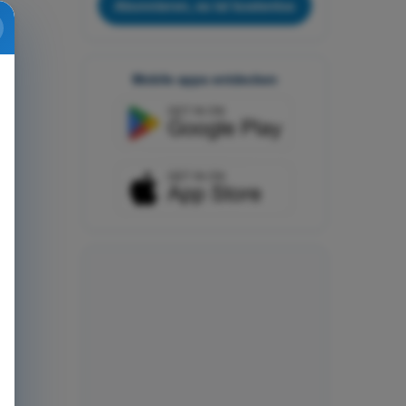
Abonnieren, es ist kostenlos
Mobile apps entdecken