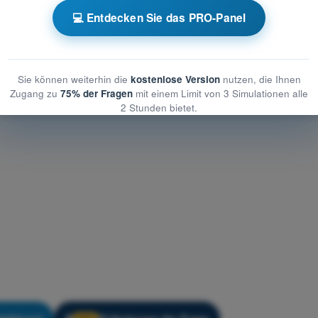
er - Betriebliche Verfahren
💻 Entdecken Sie das PRO-Panel
triebliche Verfahren
etriebliche Verfahren
Sie können weiterhin die
kostenlose Version
nutzen, die Ihnen
Zugang zu
75% der Fragen
mit einem Limit von 3 Simulationen alle
2 Stunden bietet.