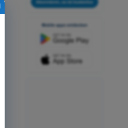
Abonnieren, es ist kostenlos
Mobile apps entdecken