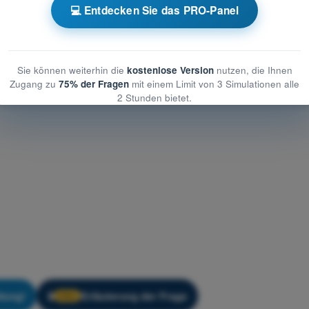
Kommunikation
💻 Entdecken Sie das PRO-Panel
 Kommunikation
Sie können weiterhin die
kostenlose Version
nutzen, die Ihnen
Zugang zu
75% der Fragen
mit einem Limit von 3 Simulationen alle
2 Stunden bietet.
dung!
Erläuterung der Frage
🔒
PRO