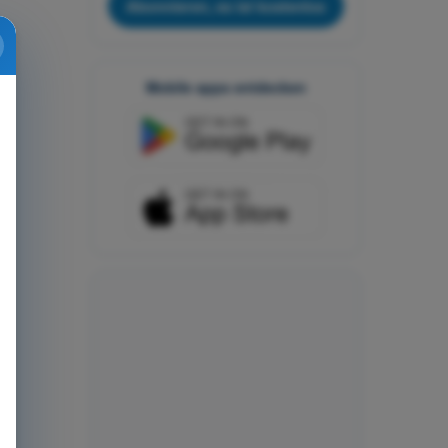
Abonnieren, es ist kostenlos
Mobile apps entdecken