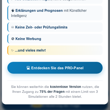
🧠
Erklärungen und Prognosen
mit Künstlicher
Intelligenz
♾️
Keine Zeit- oder Prüfungslimits
🚫
Keine Werbung
✨
...und vieles mehr!
💻 Entdecken Sie das PRO-Panel
Sie können weiterhin die
kostenlose Version
nutzen, die
Ihnen Zugang zu
75% der Fragen
mit einem Limit von 3
Luftrecht
Ausbildung!
Simulationen alle 2 Stunden bietet.
Erläuterung der Frage
🔒
PRO