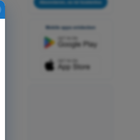
Abonnieren, es ist kostenlos
Mobile apps entdecken