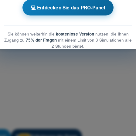
ner - Navigation
💻 Entdecken Sie das PRO-Panel
vigation
Navigation
Sie können weiterhin die
kostenlose Version
nutzen, die Ihnen
Zugang zu
75% der Fragen
mit einem Limit von 3 Simulationen alle
2 Stunden bietet.