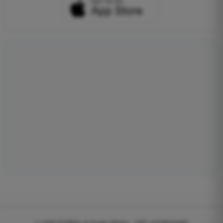
© 2026
EGWeb di Guatta Mattia - VAT: 04768540983