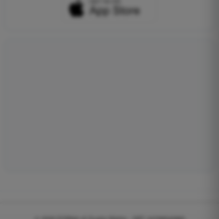
© 2026
EGWeb di Guatta Mattia - VAT: 04768540983