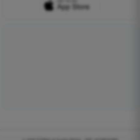
© 2026
EGWeb di Guatta Mattia - VAT: 04768540983