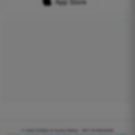
© 2026
EGWeb di Guatta Mattia - VAT: 04768540983