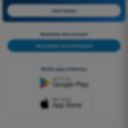
Jetzt starten
Newsletter-Abonnement
Abonnieren, es ist kostenlos
Mobile apps entdecken