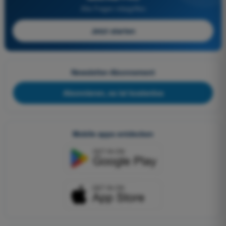
Alle Fragen inbegriffen
Jetzt starten
Newsletter-Abonnement
Abonnieren, es ist kostenlos
Mobile apps entdecken