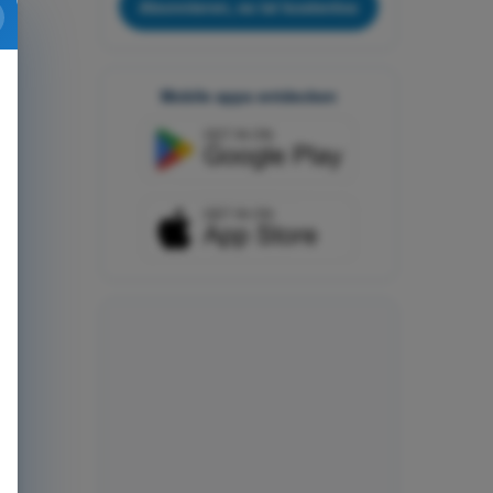
Abonnieren, es ist kostenlos
Mobile apps entdecken