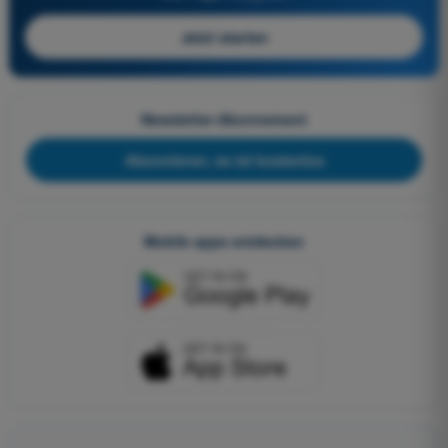
Jetzt starten
Newsletter-Abonnement
Abonnieren, es ist kostenlos
Mobile apps entdecken