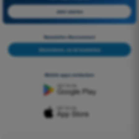
Jetzt starten
Newsletter-Abonnement
Abonnieren, es ist kostenlos
Mobile apps entdecken