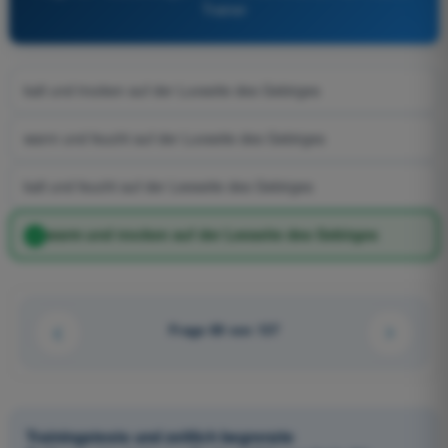
Trainer
kalt und trocken auf der Luvseite des Gebirges
warm und feucht auf der Luvseite des Gebirges
kalt und feucht auf der Leeseite des Gebirges
warm und trocken auf der Leeseite des Gebirges
Frage 69 von 137
Trainingstests und zeitlich begrenzte