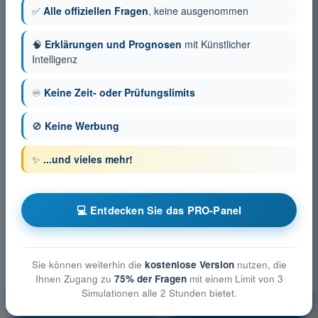
✅
Alle offiziellen Fragen
, keine ausgenommen
🧠
Erklärungen und Prognosen
mit Künstlicher
Intelligenz
♾️
Keine Zeit- oder Prüfungslimits
🚫
Keine Werbung
✨
...und vieles mehr!
💻 Entdecken Sie das PRO-Panel
Sie können weiterhin die
kostenlose Version
nutzen, die
Ihnen Zugang zu
75% der Fragen
mit einem Limit von 3
Simulationen alle 2 Stunden bietet.
Meteorologie
Ausbildung!