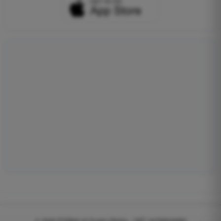
© 2026
EGWeb di Guatta Mattia - VAT: 04768540983