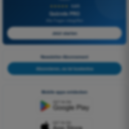
★★★★★
4,6/5
Quizvds PRO
Alle Fragen inbegriffen
Jetzt starten
Newsletter-Abonnement
Abonnieren, es ist kostenlos
Mobile apps entdecken