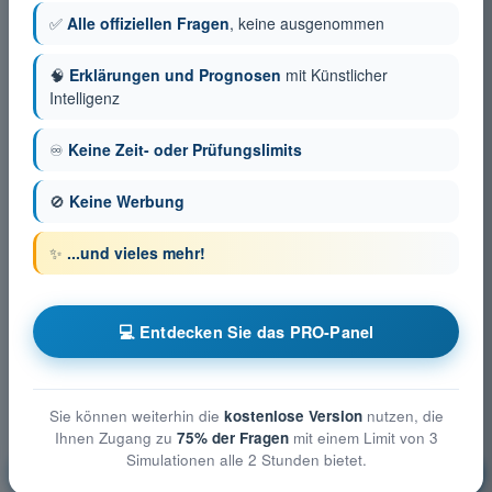
✅
Alle offiziellen Fragen
, keine ausgenommen
🧠
Erklärungen und Prognosen
mit Künstlicher
Intelligenz
♾️
Keine Zeit- oder Prüfungslimits
🚫
Keine Werbung
✨
...und vieles mehr!
💻 Entdecken Sie das PRO-Panel
Sie können weiterhin die
kostenlose Version
nutzen, die
Ihnen Zugang zu
75% der Fragen
mit einem Limit von 3
Simulationen alle 2 Stunden bietet.
Allgemeine Kenntnisse über UAS
Ausbildung!