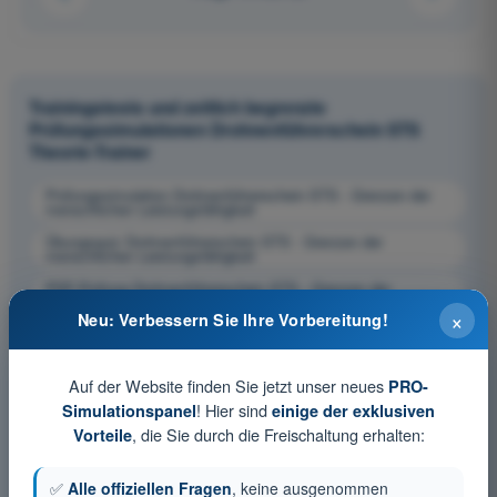
Trainingstests und zeitlich begrenzte
Prüfungssimulationen Drohnenführerschein STS
Theorie-Trainer
Prüfungssimulation Drohnenführerschein STS - Grenzen der
menschlichen Leistungsfähigkeit
Übungsquiz Drohnenführerschein STS - Grenzen der
menschlichen Leistungsfähigkeit
PDF-Prüfung Drohnenführerschein STS - Grenzen der
menschlichen Leistungsfähigkeit
×
Neu: Verbessern Sie Ihre Vorbereitung!
Auf der Website finden Sie jetzt unser neues
PRO-
! Hier sind
Simulationspanel
einige der exklusiven
, die Sie durch die Freischaltung erhalten:
Vorteile
✅
Alle offiziellen Fragen
, keine ausgenommen