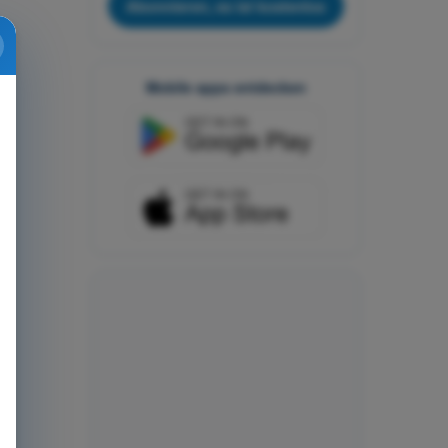
Abonnieren, es ist kostenlos
Mobile apps entdecken