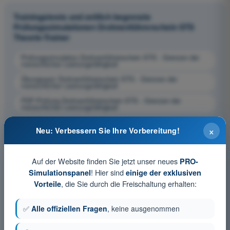
Trainingstests und zeitlich begrenzte
Prüfungssimulationen Drohnenführerschein STS
Theorie-Trainer
Prüfungssimulation Drohnenführerschein STS - Grenzen der
menschlichen Leistungsfähigkeit
Übungsquiz Drohnenführerschein STS - Grenzen der
menschlichen Leistungsfähigkeit
PDF-Prüfung Drohnenführerschein STS - Grenzen der
menschlichen Leistungsfähigkeit
×
Neu: Verbessern Sie Ihre Vorbereitung!
Auf der Website finden Sie jetzt unser neues
PRO-
! Hier sind
Simulationspanel
einige der exklusiven
, die Sie durch die Freischaltung erhalten:
Vorteile
✅
Alle offiziellen Fragen
, keine ausgenommen