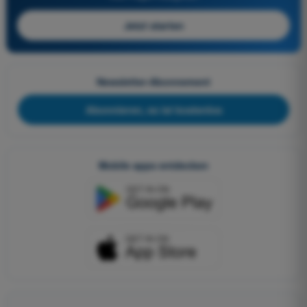
Jetzt starten
Newsletter-Abonnement
Abonnieren, es ist kostenlos
Mobile apps entdecken