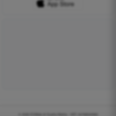
© 2026
EGWeb di Guatta Mattia - VAT: 04768540983