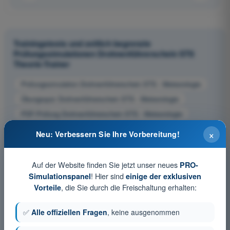
Trainingstests und zeitlich begrenzte
Prüfungssimulationen Drohnenführerschein STS
Theorie-Trainer
Prüfungssimulation Drohnenführerschein STS - Meteorologie
Übungsquiz Drohnenführerschein STS - Meteorologie
PDF-Prüfung Drohnenführerschein STS - Meteorologie
×
Neu: Verbessern Sie Ihre Vorbereitung!
Auf der Website finden Sie jetzt unser neues
PRO-
! Hier sind
Simulationspanel
einige der exklusiven
, die Sie durch die Freischaltung erhalten:
Vorteile
✅
Alle offiziellen Fragen
, keine ausgenommen