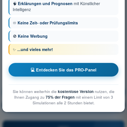
🧠
Erklärungen und Prognosen
mit Künstlicher
Intelligenz
♾️
Keine Zeit- oder Prüfungslimits
🚫
Keine Werbung
✨
...und vieles mehr!
💻 Entdecken Sie das PRO-Panel
Sie können weiterhin die
kostenlose Version
nutzen, die
Meteorologie
Ausbildung!
Ihnen Zugang zu
75% der Fragen
mit einem Limit von 3
Simulationen alle 2 Stunden bietet.
Erläuterung der Frage
🔒
PRO