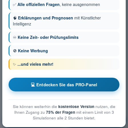
✅
Alle offiziellen Fragen
, keine ausgenommen
🧠
Erklärungen und Prognosen
mit Künstlicher
Intelligenz
♾️
Keine Zeit- oder Prüfungslimits
🚫
Keine Werbung
✨
...und vieles mehr!
💻 Entdecken Sie das PRO-Panel
Sie können weiterhin die
kostenlose Version
nutzen, die
Ihnen Zugang zu
75% der Fragen
mit einem Limit von 3
Simulationen alle 2 Stunden bietet.
Meteorologie
Ausbildung!