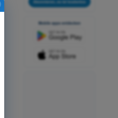
Abonnieren, es ist kostenlos
Mobile apps entdecken