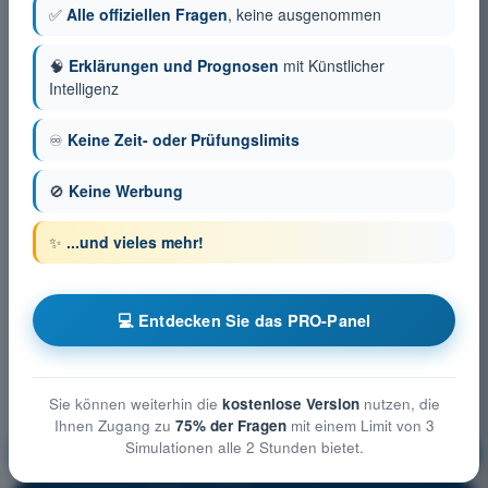
✅
Alle offiziellen Fragen
, keine ausgenommen
🧠
Erklärungen und Prognosen
mit Künstlicher
Intelligenz
♾️
Keine Zeit- oder Prüfungslimits
🚫
Keine Werbung
✨
...und vieles mehr!
💻 Entdecken Sie das PRO-Panel
Sie können weiterhin die
kostenlose Version
nutzen, die
Ihnen Zugang zu
75% der Fragen
mit einem Limit von 3
Simulationen alle 2 Stunden bietet.
Luftrecht
Ausbildung!