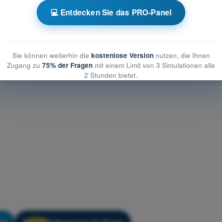
s-Trainer - Luftrecht
💻 Entdecken Sie das PRO-Panel
r - Luftrecht
er - Luftrecht
Sie können weiterhin die
kostenlose Version
nutzen, die Ihnen
Zugang zu
75% der Fragen
mit einem Limit von 3 Simulationen alle
2 Stunden bietet.