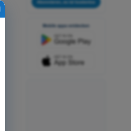
Abonnieren, es ist kostenlos
Mobile apps entdecken