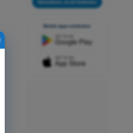
Abonnieren, es ist kostenlos
Mobile apps entdecken