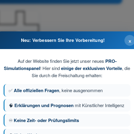
×
Neu: Verbessern Sie Ihre Vorbereitung!
Auf der Website finden Sie jetzt unser neues
PRO-
Simulationspanel
! Hier sind
einige der exklusiven Vorteile
, die
chgeführt
Sie durch die Freischaltung erhalten:
✅
Alle offiziellen Fragen
, keine ausgenommen
tungsänderungen nur nach rechts durchzuführen
🧠
Erklärungen und Prognosen
mit Künstlicher Intelligenz
♾️
Keine Zeit- oder Prüfungslimits
rsicht geboten