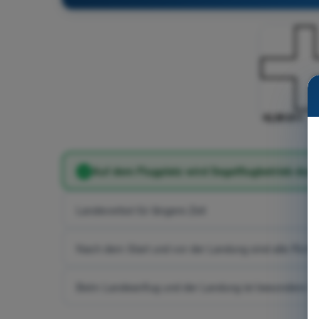
Auf dem Flugplatz wird Segelflugbetrieb dur
Landeverbot für längere Zeit
Nach dem Start und vor der Landung sind alle Rich
Beim Landeanflug und der Landung ist besondere Vo