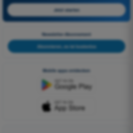
Jetzt starten
Newsletter-Abonnement
Abonnieren, es ist kostenlos
Mobile apps entdecken