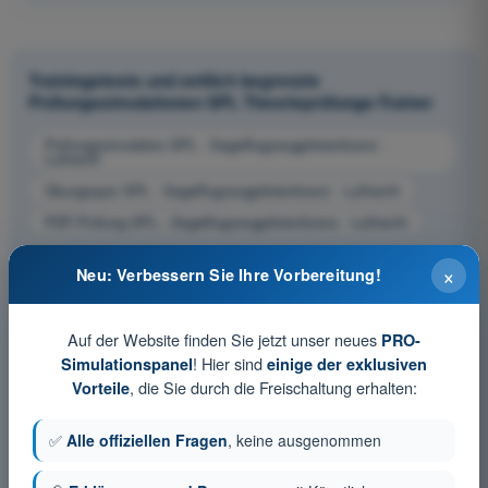
Trainingstests und zeitlich begrenzte
Prüfungssimulationen SPL Theorieprüfungs-Trainer
Prüfungssimulation SPL - Segelflugzeugpilotenlizenz -
Luftrecht
Übungsquiz SPL - Segelflugzeugpilotenlizenz - Luftrecht
PDF-Prüfung SPL - Segelflugzeugpilotenlizenz - Luftrecht
×
Neu: Verbessern Sie Ihre Vorbereitung!
Auf der Website finden Sie jetzt unser neues
PRO-
! Hier sind
Simulationspanel
einige der exklusiven
, die Sie durch die Freischaltung erhalten:
Vorteile
✅
Alle offiziellen Fragen
, keine ausgenommen