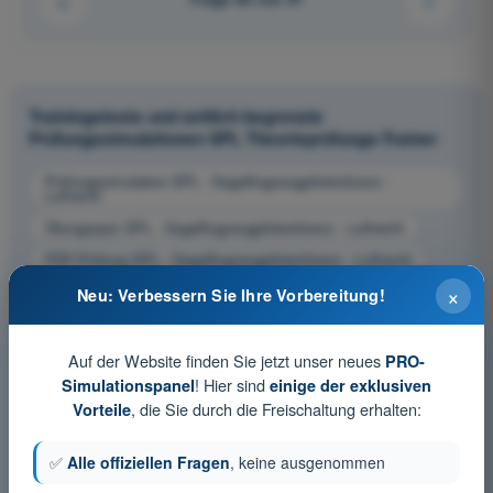
Trainingstests und zeitlich begrenzte
Prüfungssimulationen SPL Theorieprüfungs-Trainer
Prüfungssimulation SPL - Segelflugzeugpilotenlizenz -
Luftrecht
Übungsquiz SPL - Segelflugzeugpilotenlizenz - Luftrecht
PDF-Prüfung SPL - Segelflugzeugpilotenlizenz - Luftrecht
×
Neu: Verbessern Sie Ihre Vorbereitung!
Auf der Website finden Sie jetzt unser neues
PRO-
! Hier sind
Simulationspanel
einige der exklusiven
, die Sie durch die Freischaltung erhalten:
Vorteile
✅
Alle offiziellen Fragen
, keine ausgenommen