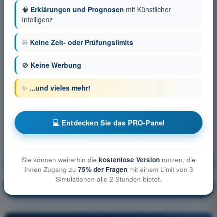
🧠
Erklärungen und Prognosen
mit Künstlicher
Intelligenz
♾️
Keine Zeit- oder Prüfungslimits
🚫
Keine Werbung
✨
...und vieles mehr!
💻 Entdecken Sie das PRO-Panel
Sie können weiterhin die
kostenlose Version
nutzen, die
Luftrecht
Ausbildung!
Ihnen Zugang zu
75% der Fragen
mit einem Limit von 3
Simulationen alle 2 Stunden bietet.
Erläuterung der Frage
🔒
PRO