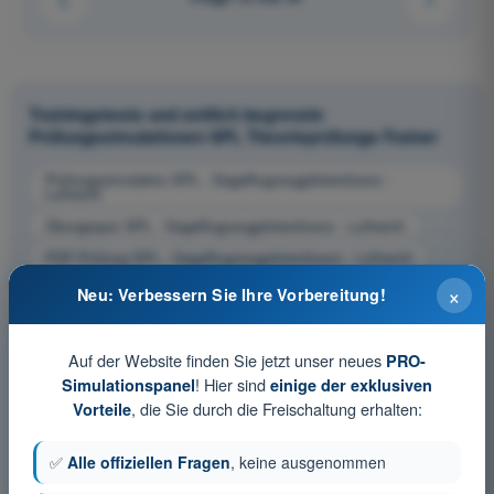
Trainingstests und zeitlich begrenzte
Prüfungssimulationen SPL Theorieprüfungs-Trainer
Prüfungssimulation SPL - Segelflugzeugpilotenlizenz -
Luftrecht
Übungsquiz SPL - Segelflugzeugpilotenlizenz - Luftrecht
PDF-Prüfung SPL - Segelflugzeugpilotenlizenz - Luftrecht
×
Neu: Verbessern Sie Ihre Vorbereitung!
Auf der Website finden Sie jetzt unser neues
PRO-
! Hier sind
Simulationspanel
einige der exklusiven
, die Sie durch die Freischaltung erhalten:
Vorteile
✅
Alle offiziellen Fragen
, keine ausgenommen