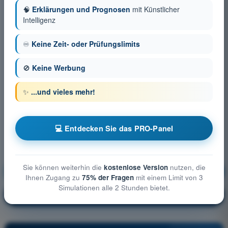
🧠
Erklärungen und Prognosen
mit Künstlicher
Intelligenz
♾️
Keine Zeit- oder Prüfungslimits
🚫
Keine Werbung
✨
...und vieles mehr!
💻 Entdecken Sie das PRO-Panel
Sie können weiterhin die
kostenlose Version
nutzen, die
Luftrecht
Ausbildung!
Ihnen Zugang zu
75% der Fragen
mit einem Limit von 3
Simulationen alle 2 Stunden bietet.
Erläuterung der Frage
🔒
PRO