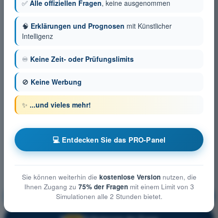
✅
Alle offiziellen Fragen
, keine ausgenommen
🧠
Erklärungen und Prognosen
mit Künstlicher
Intelligenz
♾️
Keine Zeit- oder Prüfungslimits
🚫
Keine Werbung
✨
...und vieles mehr!
💻 Entdecken Sie das PRO-Panel
Sie können weiterhin die
kostenlose Version
nutzen, die
Ihnen Zugang zu
75% der Fragen
mit einem Limit von 3
Meteorologie
Ausbildung!
Simulationen alle 2 Stunden bietet.