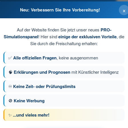
×
Neu: Verbessern Sie Ihre Vorbereitung!
 steigt
Auf der Website finden Sie jetzt unser neues
PRO-
Simulationspanel
! Hier sind
einige der exklusiven Vorteile
, die
Sie durch die Freischaltung erhalten:
✅
Alle offiziellen Fragen
, keine ausgenommen
🧠
Erklärungen und Prognosen
mit Künstlicher Intelligenz
♾️
Keine Zeit- oder Prüfungslimits
e 46 von 129
Nächste Frage
🚫
Keine Werbung
✨
...und vieles mehr!
üfungssimulationen SPL Theorieprüfungs-Trainer