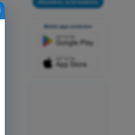
Abonnieren, es ist kostenlos
Mobile apps entdecken