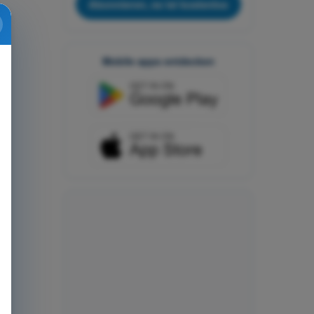
Abonnieren, es ist kostenlos
Mobile apps entdecken