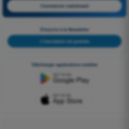
Commencer maintenant
S'inscrire à la Newsletter
L'inscription est gratuite
Télécharger applications mobiles