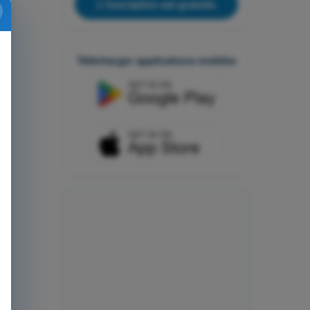
L'inscription est gratuite
Télécharger applications mobiles