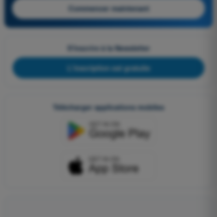
Commencer maintenant
S'inscrire à la Newsletter
L'inscription est gratuite
Télécharger applications mobiles